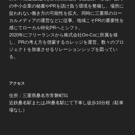
の中小企業の秘書やPRを請け負う環境を整備し、場所に
捉われない働き方の可能性を拡大。同時に三重県のロー
カルメディアの運営などに従事。地域こそPRの重要性を
感じてローカル特化PRへとシフト。
2020年にフリーランスから株式会社On-Coに所属を移
し、PRの考え方を啓蒙するカレッジを運営。数々のプロ
ジェクトを加速させるリレーションシップを図ってい
る。
アクセス
住所：三重県桑名市常磐町51
近鉄桑名駅またはJR桑名駅にて下車し徒歩10分程（駐車
場なし）