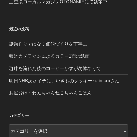
三重県ローカルマガジンOTONAMIEにて執筆中
最近の投稿
話題作りではなく価値づくりを丁寧に
報道カメラマンによるカラー1面の紙面
珈琲を淹れた後のコーヒーかすが勿体なくて
明日NHKあさイチに、いきものクッキーkurimaroさん
お裾分け：わんちゃんねこちゃんごはん
カテゴリー
カ
テ