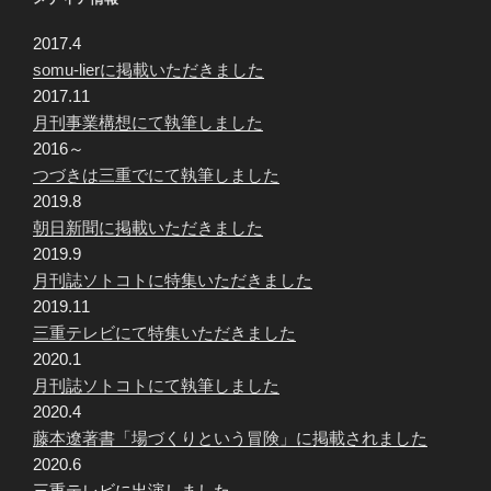
2017.4
somu-lierに掲載いただきました
2017.11
月刊事業構想にて執筆しました
2016～
つづきは三重でにて執筆しました
2019.8
朝日新聞に掲載いただきました
2019.9
月刊誌ソトコトに特集いただきました
2019.11
三重テレビにて特集いただきました
2020.1
月刊誌ソトコトにて執筆しました
2020.4
藤本遼著書「場づくりという冒険」に掲載されました
2020.6
三重テレビに出演しました