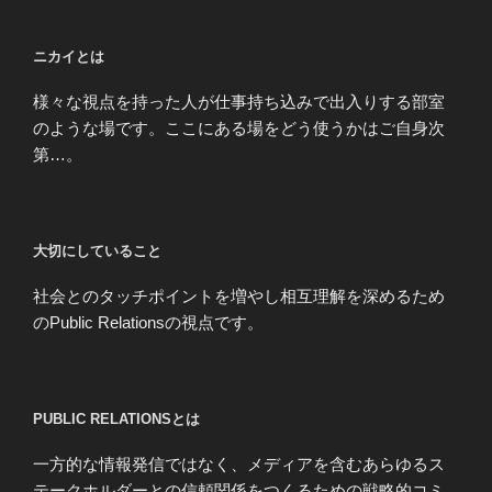
シ
ョ
ニカイとは
ン
様々な視点を持った人が仕事持ち込みで出入りする部室
のような場です。ここにある場をどう使うかはご自身次
第…。
大切にしていること
社会とのタッチポイントを増やし相互理解を深めるため
のPublic Relationsの視点です。
PUBLIC RELATIONSとは
一方的な情報発信ではなく、メディアを含むあらゆるス
テークホルダーとの信頼関係をつくるための戦略的コミ