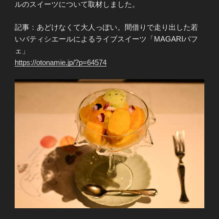
ルのスイーツについて取材しました。
記事：あどけなくて大人っぽい。間借りで走り出した若
いパティシエールによるライブスイーツ「MAGARIパフ
ェ」
https://otonamie.jp/?p=64574