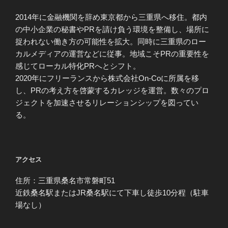
2014年に金融機関を辞め東京都から三重県へ移住。都内
の中小企業の秘書やPRを請け負う環境を整備し、場所に
捉われない働き方の可能性を拡大。同時に三重県のロー
カルメディアの運営などに従事。地域こそPRの重要性を
感じてローカル特化PRへとシフト。
2020年にフリーランスから株式会社On-Coに所属を移
し、PRの考え方を啓蒙するカレッジを運営。数々のプロ
ジェクトを加速させるリレーションシップを図ってい
る。
アクセス
住所：三重県桑名市常磐町51
近鉄桑名駅またはJR桑名駅にて下車し徒歩10分程（駐車
場なし）