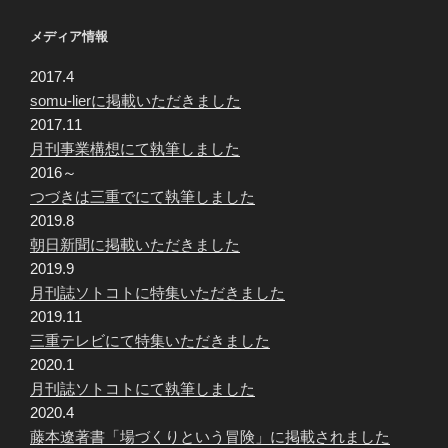
メディア情報
2017.4
somu-lierに掲載いただきました
2017.11
月刊事業構想にて執筆しました
2016～
つづきは三重でにて執筆しました
2019.8
朝日新聞に掲載いただきました
2019.9
月刊誌ソトコトに特集いただきました
2019.11
三重テレビにて特集いただきました
2020.1
月刊誌ソトコトにて執筆しました
2020.4
藤本遼著書「場づくりという冒険」に掲載されました