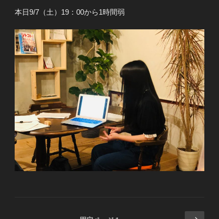
本日9/7（土）19：00から1時間弱
投