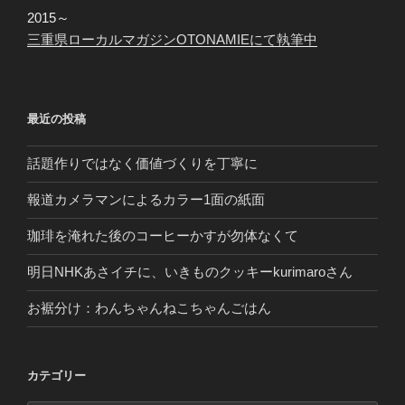
2015～
三重県ローカルマガジンOTONAMIEにて執筆中
最近の投稿
話題作りではなく価値づくりを丁寧に
報道カメラマンによるカラー1面の紙面
珈琲を淹れた後のコーヒーかすが勿体なくて
明日NHKあさイチに、いきものクッキーkurimaroさん
お裾分け：わんちゃんねこちゃんごはん
カテゴリー