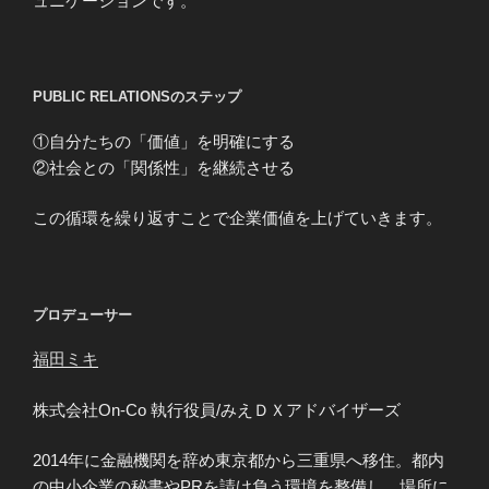
ュニケーションです。
PUBLIC RELATIONSのステップ
①自分たちの「価値」を明確にする
②社会との「関係性」を継続させる
この循環を繰り返すことで企業価値を上げていきます。
プロデューサー
福田ミキ
株式会社On-Co 執行役員/みえＤＸアドバイザーズ
2014年に金融機関を辞め東京都から三重県へ移住。都内
の中小企業の秘書やPRを請け負う環境を整備し、場所に