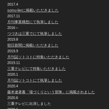
2017.4
somu-lierに掲載いただきました
2017.11
月刊事業構想にて執筆しました
2016～
つづきは三重でにて執筆しました
2019.8
朝日新聞に掲載いただきました
2019.9
月刊誌ソトコトに特集いただきました
2019.11
三重テレビにて特集いただきました
2020.1
月刊誌ソトコトにて執筆しました
2020.4
藤本遼著書「場づくりという冒険」に掲載されました
2020.6
三重テレビに出演しました