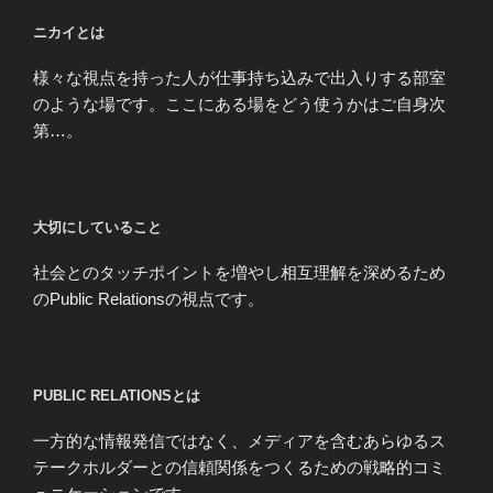
ー
ビ
ニカイとは
ジ
ゲ
様々な視点を持った人が仕事持ち込みで出入りする部室
ー
のような場です。ここにある場をどう使うかはご自身次
シ
第…。
ョ
ン
大切にしていること
社会とのタッチポイントを増やし相互理解を深めるため
のPublic Relationsの視点です。
PUBLIC RELATIONSとは
一方的な情報発信ではなく、メディアを含むあらゆるス
テークホルダーとの信頼関係をつくるための戦略的コミ