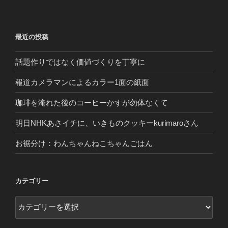
最近の投稿
話題作りではなく価値づくりを丁寧に
報道カメラマンによるカラー1面の紙面
珈琲を淹れた後のコーヒーかすが勿体なくて
明日NHKあさイチに、いきものクッキーkurimaroさん
お裾分け：わんちゃんねこちゃんごはん
カテゴリー
カ
テ
ゴ