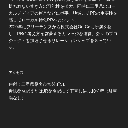
捉われない働き方の可能性を拡大。同時に三重県のロー
カルメディアの運営などに従事。地域こそPRの重要性を
感じてローカル特化PRへとシフト。
2020年にフリーランスから株式会社On-Coに所属を移
し、PRの考え方を啓蒙するカレッジを運営。数々のプロ
ジェクトを加速させるリレーションシップを図ってい
る。
アクセス
住所：三重県桑名市常磐町51
近鉄桑名駅またはJR桑名駅にて下車し徒歩10分程（駐車
場なし）