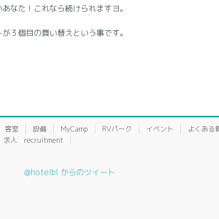
あなた！これなら続けられますヨ。
トが３個目の買い替えという事です。
客室
設備
MyCamp
RVパーク
イベント
よくある
求人 recruitment
@hotelbl からのツイート