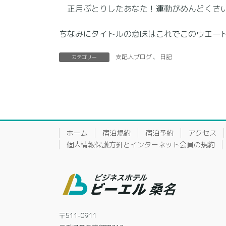
正月ぶとりしたあなた！運動がめんどくさい
ちなみにタイトルの意味はこれでこのウエー
支配人ブログ
、
日記
カテゴリー
ホーム
宿泊規約
宿泊予約
アクセス
個人情報保護方針とインターネット会員の規約
〒511-0911