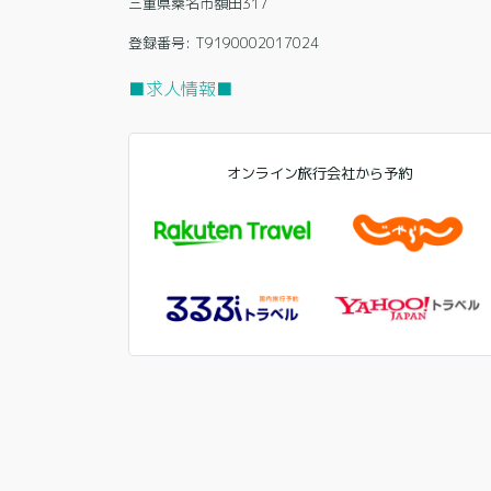
三重県桑名市額田317
登録番号: T9190002017024
■求人情報■
オンライン旅行会社から予約