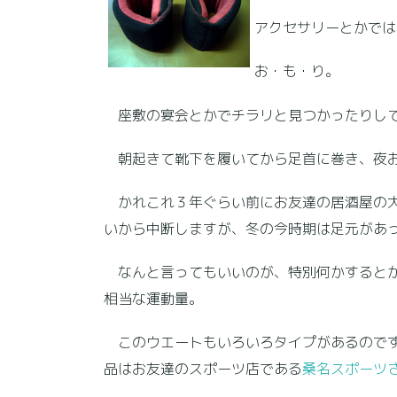
アクセサリーとかでは
お・も・り。
座敷の宴会とかでチラリと見つかったりして
朝起きて靴下を履いてから足首に巻き、夜お
かれこれ３年ぐらい前にお友達の居酒屋の大
いから中断しますが、冬の今時期は足元があ
なんと言ってもいいのが、特別何かするとか
相当な運動量。
このウエートもいろいろタイプがあるのです
品はお友達のスポーツ店である
桑名スポーツ