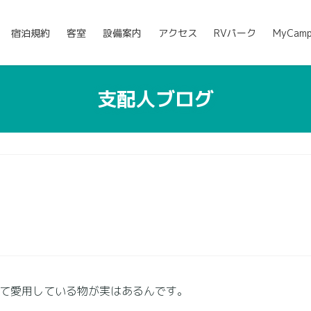
宿泊規約
客室
設備案内
アクセス
RVパーク
MyCam
支配人ブログ
て愛用している物が実はあるんです。