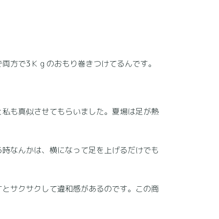
両方で3Ｋｇのおもり巻きつけてるんです。
と私も真似させてもらいました。夏場は足が熱
る時なんかは、横になって足を上げるだけでも
すとサクサクして違和感があるのです。この商