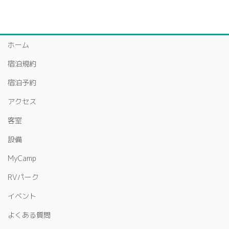
ホーム
宿泊規約
宿泊予約
アクセス
客室
設備
MyCamp
RVパーク
イベント
よくある質問