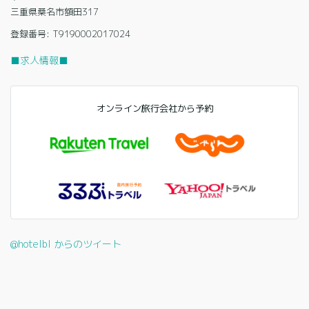
三重県桑名市額田317
登録番号: T9190002017024
■求人情報■
オンライン旅行会社から予約
@hotelbl からのツイート