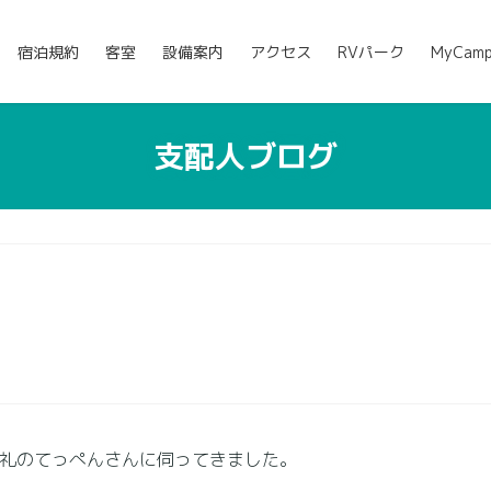
宿泊規約
客室
設備案内
アクセス
RVパーク
MyCam
支配人ブログ
礼のてっぺんさんに伺ってきました。