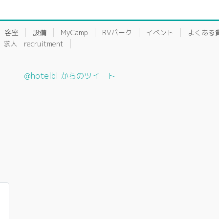
客室
設備
MyCamp
RVパーク
イベント
よくある
求人 recruitment
@hotelbl からのツイート