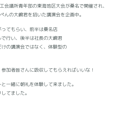
工会議所青年部の東海地区大会が桑名で開催され、
ぺんの大嶋君を招いた講演会を企画中。
ってもらい、前半は桑名店
ルで行い、後半は社長の大嶋君
だけの講演会ではなく、体験型の
。
参加者皆さんに吸収してもらえればいいな！
と一緒に朝礼を体験して来ました。
リしてました。