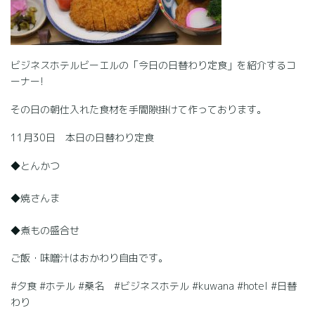
ビジネスホテルビーエルの「今日の日替わり定食」を紹介するコ
ーナー!
その日の朝仕入れた食材を手間隙掛けて作っております。
11月30日 本日の日替わり定食
◆とんかつ
◆焼さんま
◆煮もの盛合せ
ご飯・味噌汁はおかわり自由です。
#夕食 #ホテル #桑名 #ビジネスホテル #kuwana #hotel #日替
わり