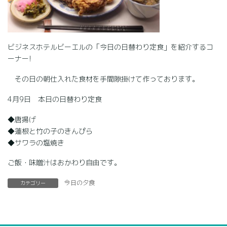
ビジネスホテルビーエルの「今日の日替わり定食」を紹介するコ
ーナー!
その日の朝仕入れた食材を手間隙掛けて作っております。
4月9日 本日の日替わり定食
◆唐揚げ
◆蓮根と竹の子のきんぴら
◆サワラの塩焼き
ご飯・味噌汁はおかわり自由です。
今日の夕食
カテゴリー