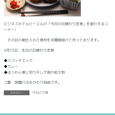
ビジネスホテルビーエルの「今日の日替わり定食」を紹介するコ
ーナー!
その日の朝仕入れた食材を手間隙掛けて作っております。
4月10日 本日の日替わり定食
◆スコッチエッグ
◆カレー
◆ほうれん草と切り干し大根の和え物
ご飯・味噌汁はおかわり自由です。
今日の夕食
カテゴリー