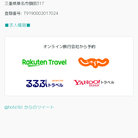
三重県桑名市額田317
登録番号: T9190002017024
■求人情報■
オンライン旅行会社から予約
@hotelbl からのツイート