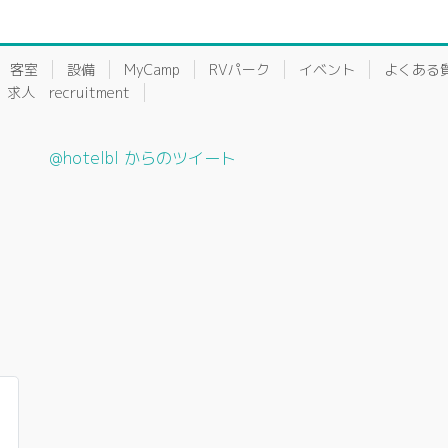
客室
設備
MyCamp
RVパーク
イベント
よくある
求人 recruitment
@hotelbl からのツイート