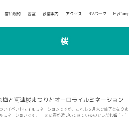
宿泊規約
客室
設備案内
アクセス
RVパーク
MyCam
桜
れ梅と河津桜まつりとオーロライルミネーション
ンイベントはイルミネーションですが、これも３月末で終了となりま
ルミネーションです。 また春が近づいてきているのでしだれ梅 […]