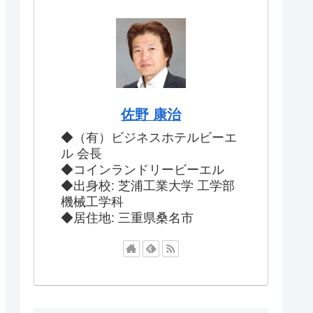
佐野 康治
◆（有）ビジネスホテルビーエ
ル 会長
◆コインランドリービーエル
◆出身校: 芝浦工業大学 工学部
機械工学科
◆居住地: 三重県桑名市