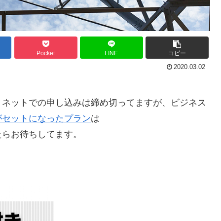
Pocket
LINE
コピー
2020.03.02
。ネットでの申し込みは締め切ってますが、ビジネス
がセットになったプラン
は
たらお待ちしてます。