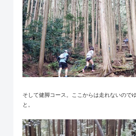
そして健脚コース。ここからは走れないので
と。