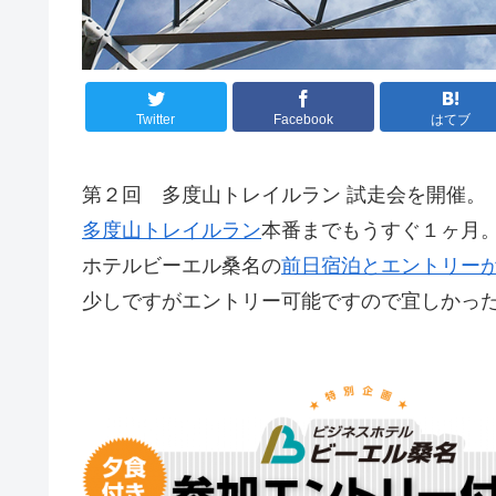
Twitter
Facebook
はてブ
第２回 多度山トレイルラン 試走会を開催。
多度山トレイルラン
本番までもうすぐ１ヶ月
ホテルビーエル桑名の
前日宿泊とエントリー
少しですがエントリー可能ですので宜しかっ