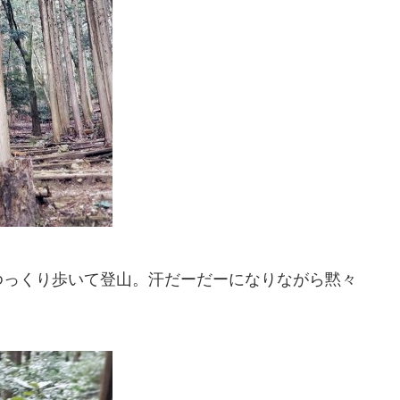
ゆっくり歩いて登山。汗だーだーになりながら黙々