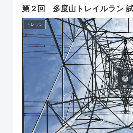
第２回 多度山トレイルラン 
トレラン