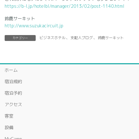
https://b-l.jp/hotelbl/manager/2013/02/post-1140.html
鈴鹿サーキット
http://www.suzukacircuit.jp
ビジネスホテル
、
支配人ブログ
、
鈴鹿サーキット
カテゴリー
ホーム
宿泊規約
宿泊予約
アクセス
客室
設備
MyCamp