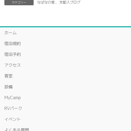
なばなの里
、
支配人ブログ
カテゴリー
ホーム
宿泊規約
宿泊予約
アクセス
客室
設備
MyCamp
RVパーク
イベント
よくある質問