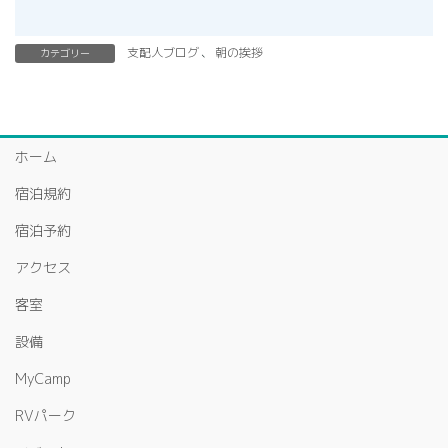
支配人ブログ
、
朝の挨拶
カテゴリー
ホーム
宿泊規約
宿泊予約
アクセス
客室
設備
MyCamp
RVパーク