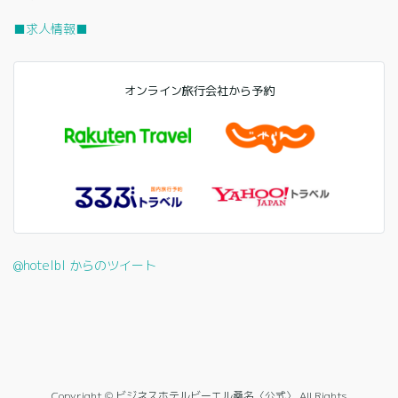
■求人情報■
オンライン旅行会社から予約
@hotelbl からのツイート
Copyright © ビジネスホテルビーエル桑名〈公式〉 All Rights