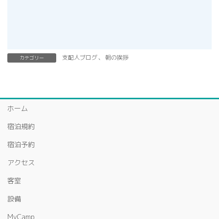
支配人ブログ
、
朝の挨拶
カテゴリー
ホーム
宿泊規約
宿泊予約
アクセス
客室
設備
MyCamp