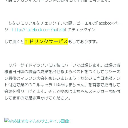
７時にナガシマスパーランドの受付には十分間に合います。
ちなみにリアルなチェックインの際、ビーエルのFacebookペー
ジ
http://facebook.com/hotelbl
にチェックイン
１ドリンクサービス
して頂くと
もしております。
リバーサイドマラソンには私もハーフで出場します。出場の皆
様当日日頃の練習の成果を出せるようベストをつくして今シーズ
ン最後のマラソン大会を楽しみましょう！ちなみに当日本部テン
ト付近で桑名のユルキャラ「ゆめはまちゃん」を有志で招待して
会場を盛り上げてます。そこでゆめはまちゃんステッカーも配付
してますので是非声かけてください。