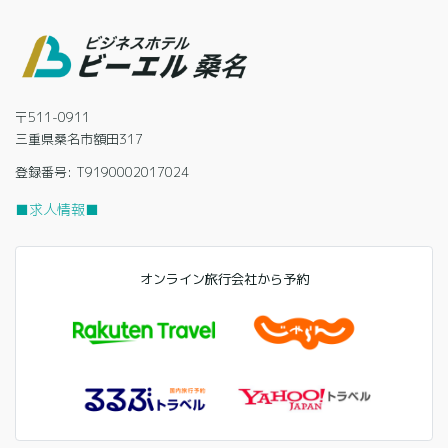
〒511-0911
三重県桑名市額田317
登録番号: T9190002017024
■求人情報■
オンライン旅行会社から予約