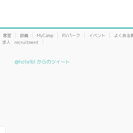
客室
設備
MyCamp
RVパーク
イベント
よくある
求人 recruitment
@hotelbl からのツイート