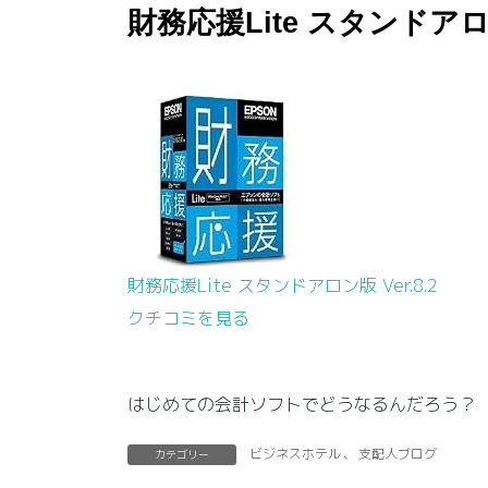
財務応援Lite スタンドア
財務応援Lite スタンドアロン版 Ver.8.2
クチコミを見る
はじめての会計ソフトでどうなるんだろう？
ビジネスホテル
、
支配人ブログ
カテゴリー