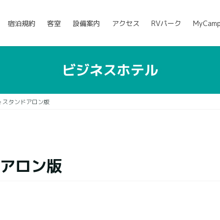
宿泊規約
客室
設備案内
アクセス
RVパーク
MyCam
ビジネスホテル
te スタンドアロン版
ドアロン版