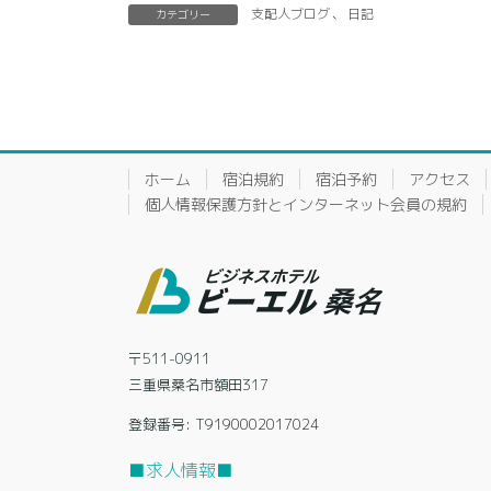
支配人ブログ
、
日記
カテゴリー
ホーム
宿泊規約
宿泊予約
アクセス
個人情報保護方針とインターネット会員の規約
〒511-0911
三重県桑名市額田317
登録番号: T9190002017024
■求人情報■