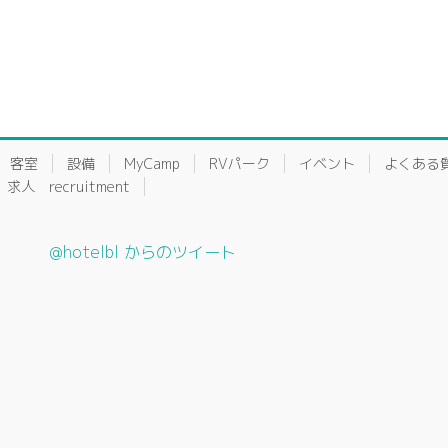
客室
設備
MyCamp
RVパーク
イベント
よくある
求人 recruitment
@hotelbl からのツイート