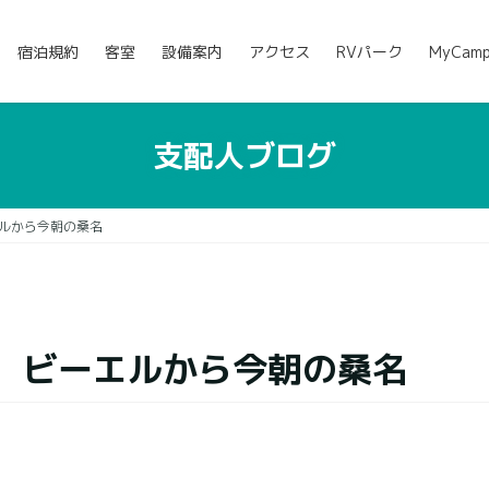
宿泊規約
客室
設備案内
アクセス
RVパーク
MyCam
支配人ブログ
ルから今朝の桑名
 ビーエルから今朝の桑名