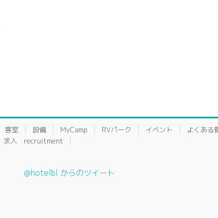
4
客室
設備
MyCamp
RVパーク
イベント
よくある
求人 recruitment
@hotelbl からのツイート