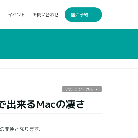
p
イベント
お問い合わせ
宿泊予約
パソコン・ネット
こまで出来るMacの凄さ
目の開催となります。