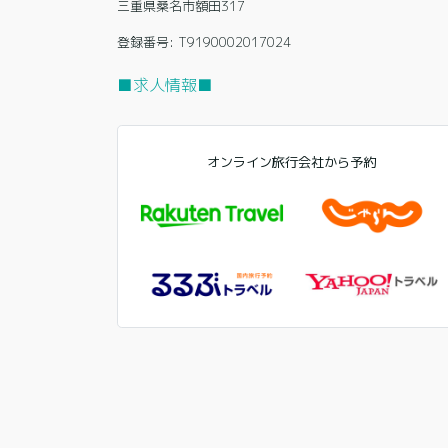
三重県桑名市額田317
登録番号: T9190002017024
■求人情報■
オンライン旅行会社から予約