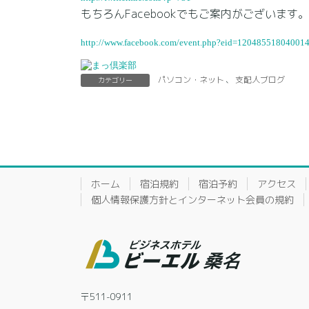
もちろんFacebookでもご案内がございます。
http://www.facebook.com/event.php?eid=12048551804001
パソコン・ネット
、
支配人ブログ
カテゴリー
ホーム
宿泊規約
宿泊予約
アクセス
個人情報保護方針とインターネット会員の規約
〒511-0911