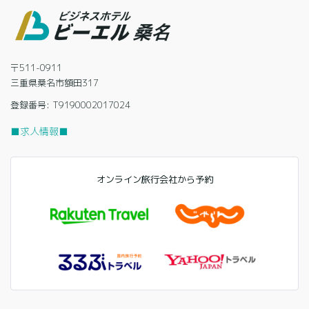
〒511-0911
三重県桑名市額田317
登録番号: T9190002017024
■求人情報■
オンライン旅行会社から予約