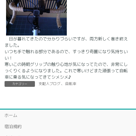
日が暮れてきたので分かりづらいですが、両方新しく巻き終え
ました。
いつも手で触れる部分であるので、すっきり奇麗になり気持ちい
い！
寒いこの時期グリップの触り心地が気になってたので、非常にし
っくりくるようになりました。これで寒いけどまた頑張って自転
車に乗る気になってきてシメシメ♪
支配人ブログ
、
自転車
カテゴリー
ホーム
宿泊規約