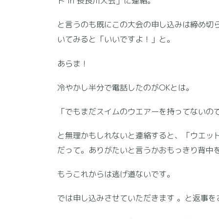
ト in 長良川大会」に連絡。
と言うのも既にこの大会の申し込みは締め切
いてみると「いいですよ！」と。
あらま！
冷やかし半分で電話したのがOKとは。
「でもまだスイムのウエアーを持ってないの
と無理かもしれないと連絡すると、「ウエット
だって。ありがたいと言うかおもっきり背中
もうこれからは逃げ道ないです。
では申し込みさせていただきます 。と返事を