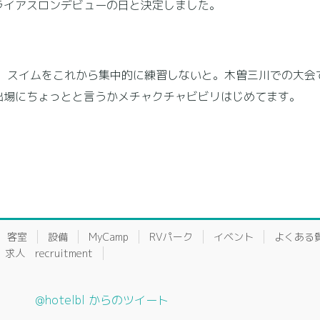
ライアスロンデビューの日と決定しました。
、スイムをこれから集中的に練習しないと。木曽三川での大会
出場にちょっとと言うかメチャクチャビビリはじめてます。
客室
設備
MyCamp
RVパーク
イベント
よくある
求人 recruitment
@hotelbl からのツイート