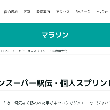
宿泊規約
客室
設備案内
アクセス
RVパーク
MyCam
マラソン
ロンスーパー駅伝・個人スプリント in 長良川大会
スーパー駅伝・個人スプリント 
ーの方に何気なく誘われた事がキッカケでダメモトで「ジャパ