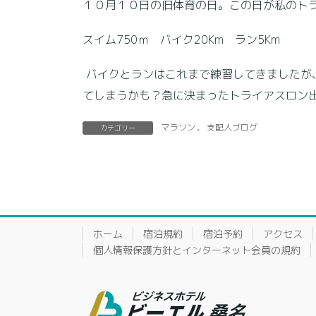
１０月１０日の旧体育の日。この日が私のト
スイム750ｍ バイク20Km ラン5Km
バイクとランはこれまで練習してきましたが
てしまうかも？急に決まったトライアスロン
マラソン
、
支配人ブログ
カテゴリー
ホーム
宿泊規約
宿泊予約
アクセス
個人情報保護方針とインターネット会員の規約