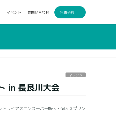
p
イベント
お問い合わせ
宿泊予約
マラソン
in 長良川大会
ントライアスロンスーパー駅伝・個人スプリン