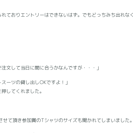
られておりエントリーはできないはず。でもどっちみち出れな
で注文して当日に間に合うかなんですが・・・」
スーツの貸し出しOKですよ！」
を押してくれました。
させて頂き参加賞のTシャツのサイズも聞かれてしまいました