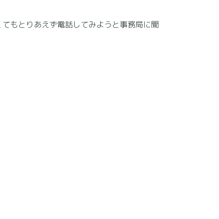
くてもとりあえず電話してみようと事務局に聞
。