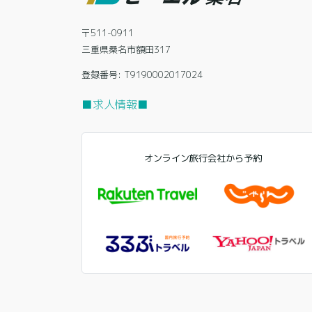
〒511-0911
三重県桑名市額田317
登録番号: T9190002017024
■求人情報■
オンライン旅行会社から予約