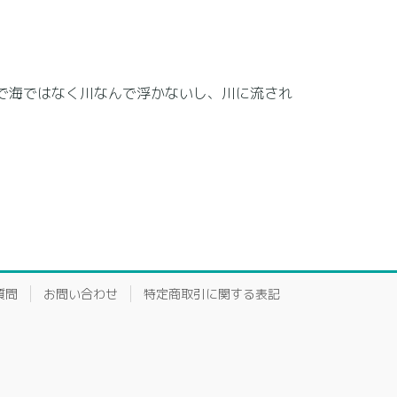
で海ではなく川なんで浮かないし、川に流され
質問
お問い合わせ
特定商取引に関する表記