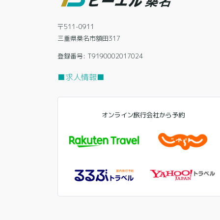
〒511-0911
三重県桑名市額田317
登録番号: T9190002017024
■求人情報■
オンライン旅行会社から予約