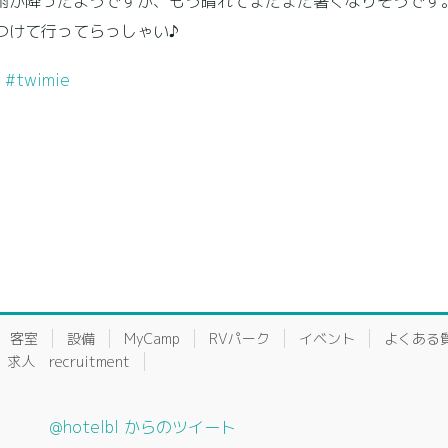
雨が降ったようですが、もう晴れてまたまた暑くなりそうです
つけて行ってらっしゃい♪
#twimie
客室
設備
MyCamp
RVパーク
イベント
よくある
求人 recruitment
@hotelbl からのツイート