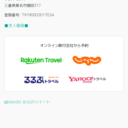
三重県桑名市額田317
登録番号: T9190002017024
■求人情報■
オンライン旅行会社から予約
@hotelbl からのツイート