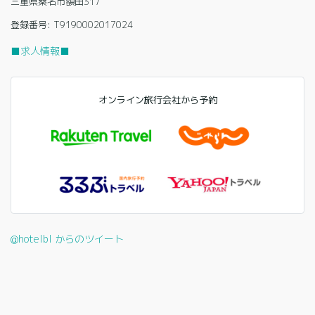
三重県桑名市額田317
登録番号: T9190002017024
■求人情報■
オンライン旅行会社から予約
@hotelbl からのツイート