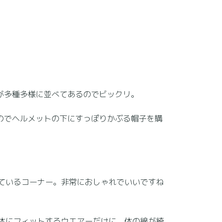
が多種多様に並べてあるのでビックリ。
のでヘルメットの下にすっぽりかぶる帽子を購
ているコーナー。非常におしゃれでいいですね
体にフィットするウエアーだけに、体の線が綺