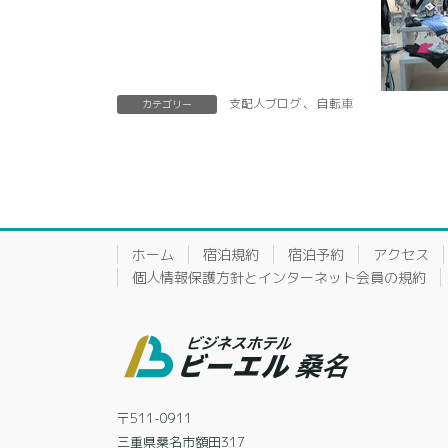
支配人ブログ
、
自転車
カテゴリー
ホーム
宿泊規約
宿泊予約
アクセス
個人情報保護方針とインターネット会員の規約
〒511-0911
三重県桑名市額田317