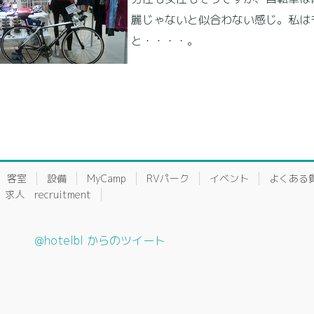
麗じゃないと似合わない感じ。私は
と・・・・。
客室
設備
MyCamp
RVパーク
イベント
よくある
求人 recruitment
@hotelbl からのツイート