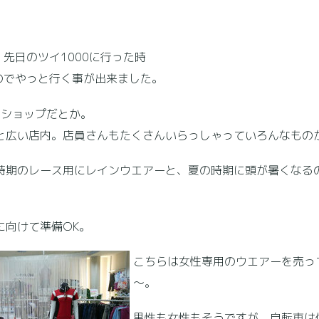
先日のツイ1000に行った時
のでやっと行く事が出来ました。
なショップだとか。
と広い店内。店員さんもたくさんいらっしゃっていろんなもの
時期のレース用にレインウエアーと、夏の時期に頭が暑くなる
に向けて準備OK。
こちらは女性専用のウエアーを売っ
～。
男性も女性もそうですが、自転車は