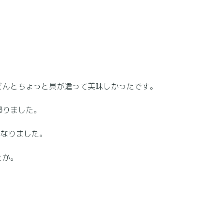
どんとちょっと具が違って美味しかったです。
帰りました。
となりました。
とか。