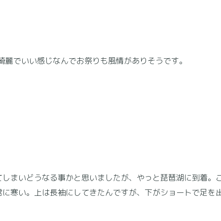
も綺麗でいい感じなんでお祭りも風情がありそうです。
てしまいどうなる事かと思いましたが、やっと琵琶湖に到着。
常に寒い。上は長袖にしてきたんですが、下がショートで足を