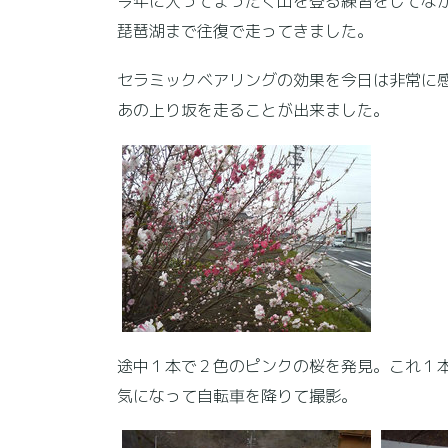
今年に入ってまったく山を登る練習をしてな
琵琶湖まで往復で走ってきました。
セラミックベアリングの効果を今日は非常に
あの上り坂を走ることが出来ました。
途中１本で２色のピンクの桜を発見。これ１
気になって自転車を降りて撮影。