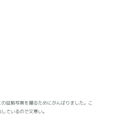
この証拠写真を撮るためにがんばりました。こ
出しているので又寒い。