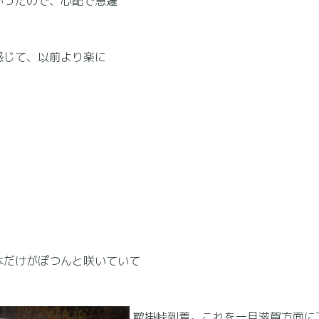
かったので、心配で急遽
感じて、以前より楽に
本だけがぽつんと咲いていて
鞍掛峠到着。これを一旦滋賀方面に