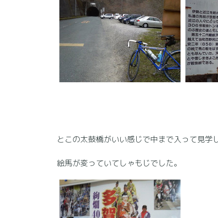
とこの太鼓橋がいい感じで中まで入って見学
絵馬が変っていてしゃもじでした。