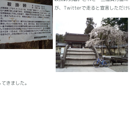
が、Twitterで走ると宣言しただ
してきました。