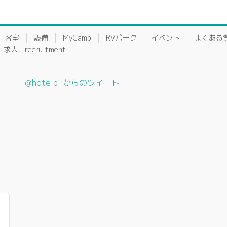
客室
設備
MyCamp
RVパーク
イベント
よくある
求人 recruitment
@hotelbl からのツイート