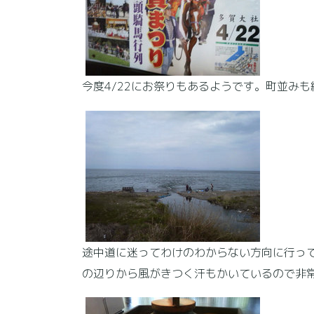
今度4/22にお祭りもあるようです。町並み
途中道に迷ってわけのわからない方向に行っ
の辺りから風がきつく汗もかいているので非