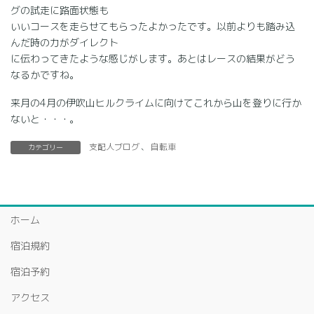
グの試走に路面状態も
いいコースを走らせてもらったよかったです。以前よりも踏み込
んだ時の力がダイレクト
に伝わってきたような感じがします。あとはレースの結果がどう
なるかですね。
来月の4月の伊吹山ヒルクライムに向けてこれから山を登りに行か
ないと・・・。
支配人ブログ
、
自転車
カテゴリー
ホーム
宿泊規約
宿泊予約
アクセス