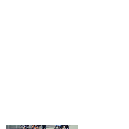
プロの選手たちによる本当のレースをまじかで見せてもらいまし
た。
午前終了で帰りはバンクを歩いて戻らせてもらいましたが、この
様に
本当にきつい斜面。