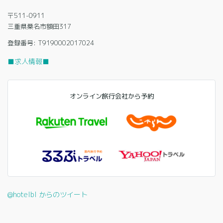
〒511-0911
三重県桑名市額田317
登録番号: T9190002017024
■求人情報■
オンライン旅行会社から予約
@hotelbl からのツイート