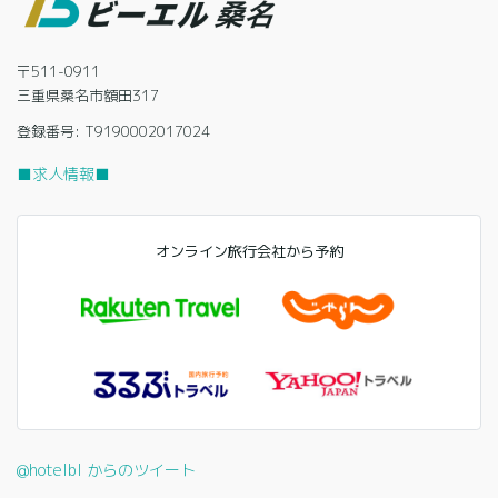
〒511-0911
三重県桑名市額田317
登録番号: T9190002017024
■求人情報■
オンライン旅行会社から予約
@hotelbl からのツイート