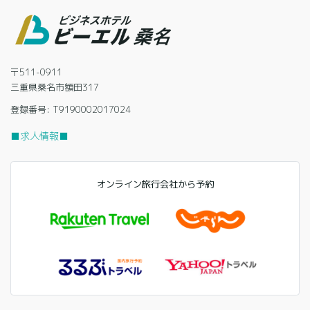
〒511-0911
三重県桑名市額田317
登録番号: T9190002017024
■求人情報■
オンライン旅行会社から予約