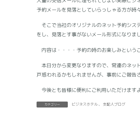
大量の受信メールに埋もれてしまい実際ビジ
予約メールを見落としていらっしゃる方が時
そこで当社のオリジナルのネット予約システ
をし、見落とす事がないメール形式になりま
内容は・・・・予約の時のお楽しみという
本日分から変更なりますので、常連のネット
戸惑われるかもしれませんが、事前にご報告
今後とも皆様に便利にご利用いただけますよ
ビジネスホテル
、
支配人ブログ
カテゴリー