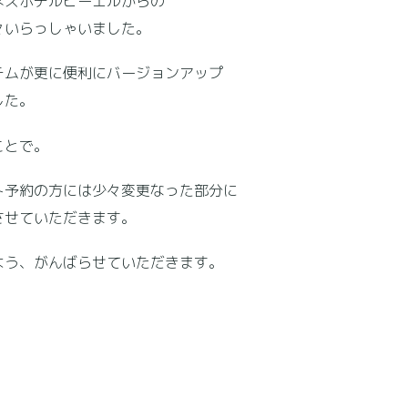
ネスホテルビーエルからの
々いらっしゃいました。
ムが更に便利にバージョンアップ
した。
ことで。
予約の方には少々変更なった部分に
させていただきます。
う、がんばらせていただきます。