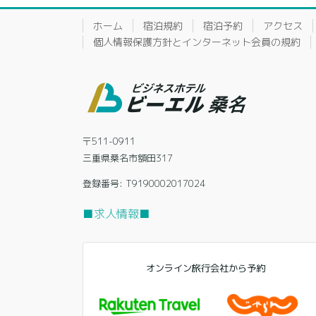
ホーム
宿泊規約
宿泊予約
アクセス
個人情報保護方針とインターネット会員の規約
〒511-0911
三重県桑名市額田317
登録番号: T9190002017024
■求人情報■
オンライン旅行会社から予約