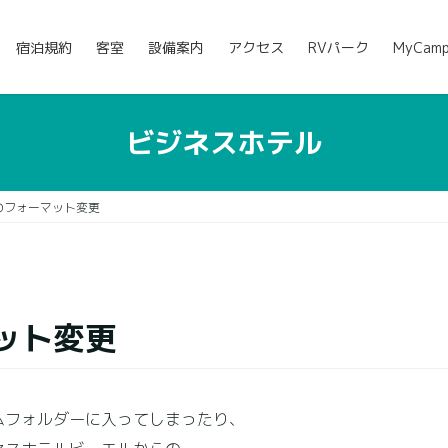
宿泊規約
客室
設備案内
アクセス
RVパーク
MyCam
ビジネスホテル
のフォーマット変更
ット変更
フォルダーに入ってしまったり、