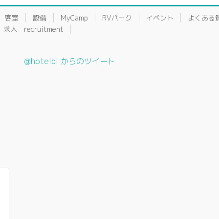
客室
設備
MyCamp
RVパーク
イベント
よくある
求人 recruitment
@hotelbl からのツイート