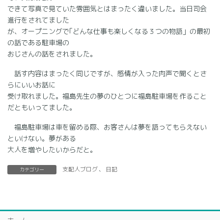
できて写真で見ていた雰囲気とはまったく違いました。当日司会
進行をされてました
が、オープニングで｢どんな仕事も楽しくなる３つの物語」の最初
の話である駐車場の
おじさんの話をされました。
話す内容はまったく同じですが、感情が入った肉声で聞くとさ
らにいいお話に
受け取れました。福島先生の夢のひとつに福島駐車場を作ること
だともいってました。
福島駐車場は車を留める際、お客さんは夢を語ってもらえない
といけない。夢がある
大人を増やしたいからだと。
支配人ブログ
、
日記
カテゴリー