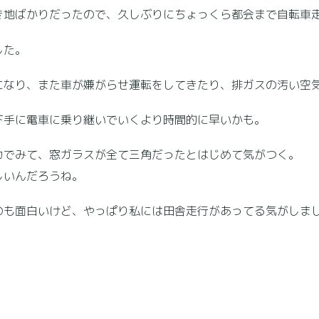
地ばかりだったので、久しぶりにちょっくら都会まで自転車
した。
なり、また車が嫌がらせ運転をしてきたり、排ガスの汚い空
手に電車に乗り継いでいくより時間的に早いかも。
でみて、窓ガラスが全て三角だったとはじめて気がつく。
しいんだろうね。
も面白いけど、やっぱり私には田舎走行があってる気がしま