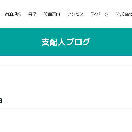
宿泊規約
客室
設備案内
アクセス
RVパーク
MyCam
支配人ブログ
a