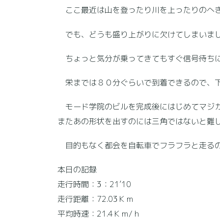
ここ最近は山を登ったり川を上ったりのへき
でも、どうも盛り上がりに欠けてしまいま
ちょっと気分が乗ってきてもすぐ信号待ちに
栄までは８０分ぐらいで到着できるので、下
モード学院のビルを完成後にはじめてマジカ
またあの形状を出すのには三角ではないと難
目的もなく都会を自転車でフラフラと走るの
本日の記録
走行時間：3：21’10
走行距離：72.03Ｋｍ
平均時速：21.4Ｋｍ/ｈ