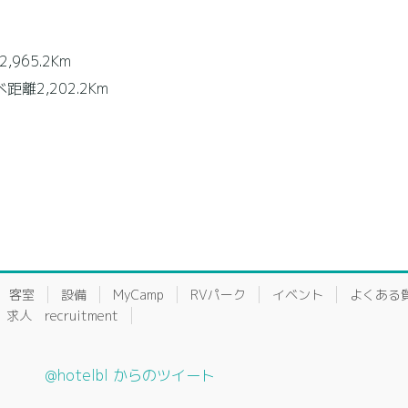
965.2Km
02.2Km
客室
設備
MyCamp
RVパーク
イベント
よくある
求人 recruitment
@hotelbl からのツイート