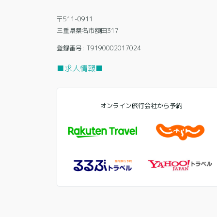
〒511-0911
三重県桑名市額田317
登録番号: T9190002017024
■求人情報■
オンライン旅行会社から予約