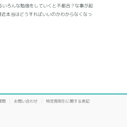
るいろんな勉強をしていくと不都合？な事が起
最近本当はどうすればいいのかわからなくなっ
質問
お問い合わせ
特定商取引に関する表記