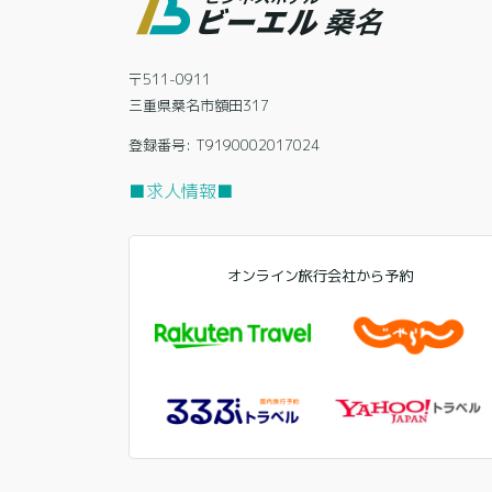
〒511-0911
三重県桑名市額田317
登録番号: T9190002017024
■求人情報■
オンライン旅行会社から予約