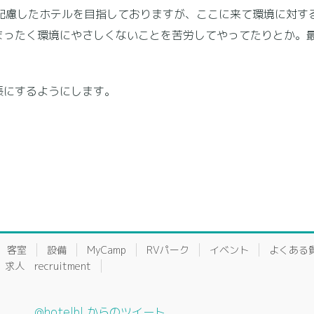
に配慮したホテルを目指しておりますが、ここに来て環境に対す
まったく環境にやさしくないことを苦労してやってたりとか。
にするようにします。
客室
設備
MyCamp
RVパーク
イベント
よくある
求人 recruitment
@hotelbl からのツイート