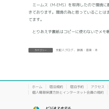
ミームス（M-EMS）を取得したので環境
きております。環境の為と思っていることは
てます。
とりあえず裏紙はコピーに使わないでメモ帳
支配人ブログ
、
映画・音楽・本
カテゴリー
ホーム
宿泊規約
宿泊予約
アクセス
個人情報保護方針とインターネット会員の規約