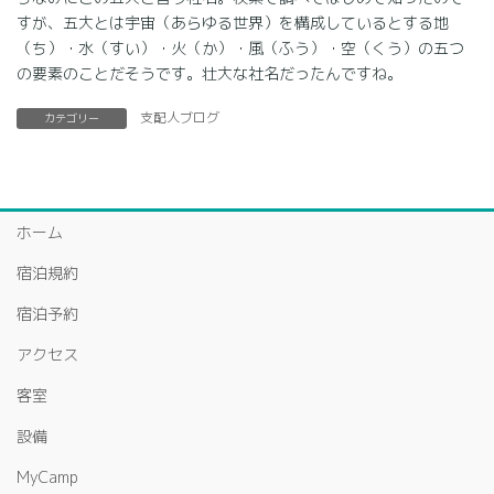
すが、五大とは宇宙（あらゆる世界）を構成しているとする地
（ち）・水（すい）・火（か）・風（ふう）・空（くう）の五つ
の要素のことだそうです。壮大な社名だったんですね。
支配人ブログ
カテゴリー
ホーム
宿泊規約
宿泊予約
アクセス
客室
設備
MyCamp