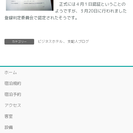
正式には４月１日認証ということの
ようですが、３月20日に行われました
登録判定委員会で認定されたそうです。
ビジネスホテル
、
支配人ブログ
カテゴリー
ホーム
宿泊規約
宿泊予約
アクセス
客室
設備