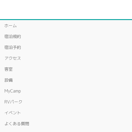
ホーム
宿泊規約
宿泊予約
アクセス
客室
設備
MyCamp
RVパーク
イベント
よくある質問