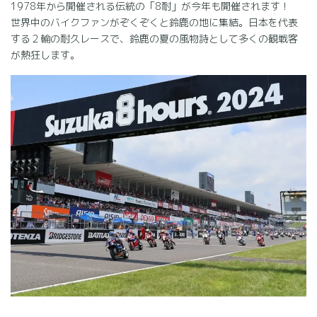
1978年から開催される伝統の「8耐」が今年も開催されます！
世界中のバイクファンがぞくぞくと鈴鹿の地に集結。日本を代表
する２輪の耐久レースで、鈴鹿の夏の風物詩として多くの観戦客
が熱狂します。