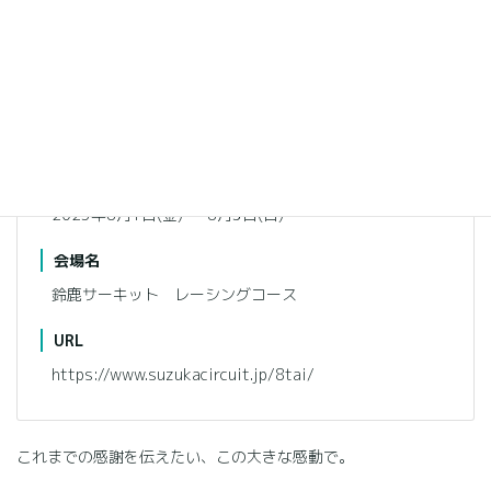
開催日
2025年8月1日(金) 〜 8月3日(日)
会場名
鈴鹿サーキット レーシングコース
URL
https://www.suzukacircuit.jp/8tai/
これまでの感謝を伝えたい、この大きな感動で。