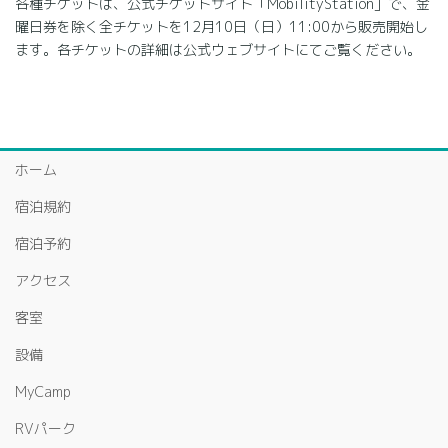
各種チケットは、公式チケットサイト「MobilityStation」で、金
曜日券を除く全チケットを12月10日（日）11:00から販売開始し
ます。各チケットの詳細は公式ウェブサイトにてご覧ください。
ホーム
宿泊規約
宿泊予約
アクセス
客室
設備
MyCamp
RVパーク