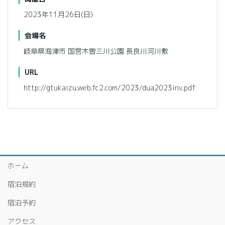
2023年11月26日(日)
会場名
岐阜県海津市 国営木曽三川公園 長良川河川敷
URL
http://gtukaizu.web.fc2.com/2023/dua2023inv.pdf
ホーム
宿泊規約
宿泊予約
アクセス