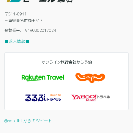
〒511-0911
三重県桑名市額田317
登録番号: T9190002017024
■求人情報■
オンライン旅行会社から予約
@hotelbl からのツイート