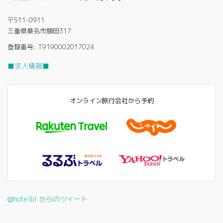
〒511-0911
三重県桑名市額田317
登録番号: T9190002017024
■求人情報■
オンライン旅行会社から予約
@hotelbl からのツイート