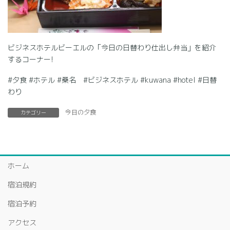
ビジネスホテルビーエルの「今日の日替わり仕出し弁当」を紹介
するコーナー!
#夕食 #ホテル #桑名 #ビジネスホテル #kuwana #hotel #日替
わり
今日の夕食
カテゴリー
ホーム
宿泊規約
宿泊予約
アクセス