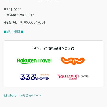
〒511-0911
三重県桑名市額田317
登録番号: T9190002017024
■求人情報■
オンライン旅行会社から予約
@hotelbl からのツイート