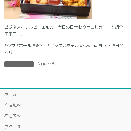
ビジネスホテルビーエルの「今日の日替わり仕出し弁当」を紹介
するコーナー!
#夕食 #ホテル #桑名 #ビジネスホテル #kuwana #hotel #日替
わり
今日の夕食
カテゴリー
ホーム
宿泊規約
宿泊予約
アクセス