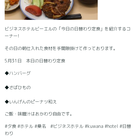
ビジネスホテルビーエルの「今日の日替わり定食」を紹介するコ
ーナー!
その日の朝仕入れた食材を手間隙掛けて作っております。
5月31日 本日の日替わり定食
◆ハンバーグ
◆さばひもの
◆いんげんのピーナツ和え
ご飯・味噌汁はおかわり自由です。
#夕食 #ホテル #桑名 #ビジネスホテル #kuwana #hotel #日替
わり