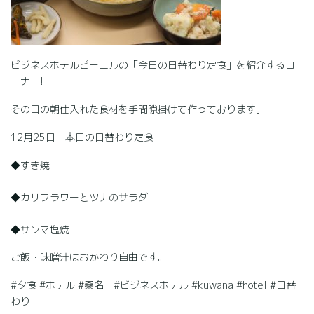
ビジネスホテルビーエルの「今日の日替わり定食」を紹介するコ
ーナー!
その日の朝仕入れた食材を手間隙掛けて作っております。
12月25日 本日の日替わり定食
◆すき焼
◆カリフラワーとツナのサラダ
◆サンマ塩焼
ご飯・味噌汁はおかわり自由です。
#夕食 #ホテル #桑名 #ビジネスホテル #kuwana #hotel #日替
わり