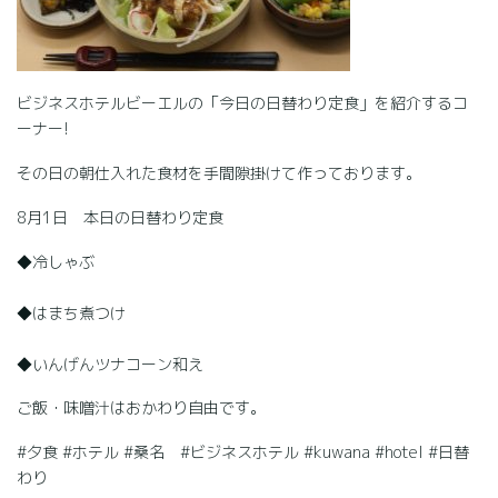
ビジネスホテルビーエルの「今日の日替わり定食」を紹介するコ
ーナー!
その日の朝仕入れた食材を手間隙掛けて作っております。
8月1日 本日の日替わり定食
◆冷しゃぶ
◆はまち煮つけ
◆いんげんツナコーン和え
ご飯・味噌汁はおかわり自由です。
#夕食 #ホテル #桑名 #ビジネスホテル #kuwana #hotel #日替
わり