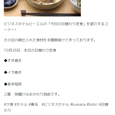
ビジネスホテルビーエルの「今日の日替わり定食」を紹介するコ
ーナー!
その日の朝仕入れた食材を手間隙掛けて作っております。
10月28日 本日の日替わり定食
◆すき焼き
◆イカ焼き
◆長芋短冊
ご飯・味噌汁はおかわり自由です。
#夕食 #ホテル #桑名 #ビジネスホテル #kuwana #hotel #日替
わり