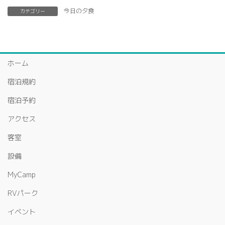
今日の夕食
カテゴリー
ホーム
宿泊規約
宿泊予約
アクセス
客室
設備
MyCamp
RVパーク
イベント