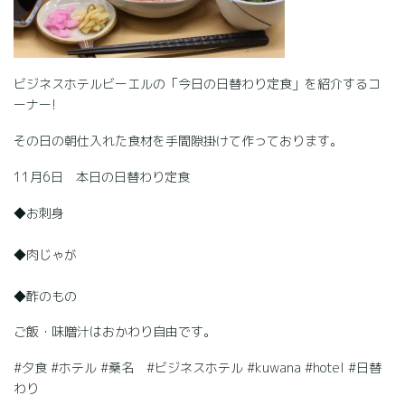
ビジネスホテルビーエルの「今日の日替わり定食」を紹介するコ
ーナー!
その日の朝仕入れた食材を手間隙掛けて作っております。
11月6日 本日の日替わり定食
◆お刺身
◆肉じゃが
◆酢のもの
ご飯・味噌汁はおかわり自由です。
#夕食 #ホテル #桑名 #ビジネスホテル #kuwana #hotel #日替
わり