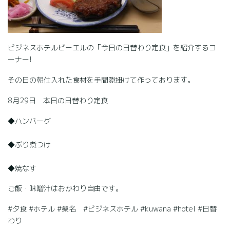
ビジネスホテルビーエルの「今日の日替わり定食」を紹介するコ
ーナー!
その日の朝仕入れた食材を手間隙掛けて作っております。
8月29日 本日の日替わり定食
◆ハンバーグ
◆ぶり煮つけ
◆焼なす
ご飯・味噌汁はおかわり自由です。
#夕食 #ホテル #桑名 #ビジネスホテル #kuwana #hotel #日替
わり